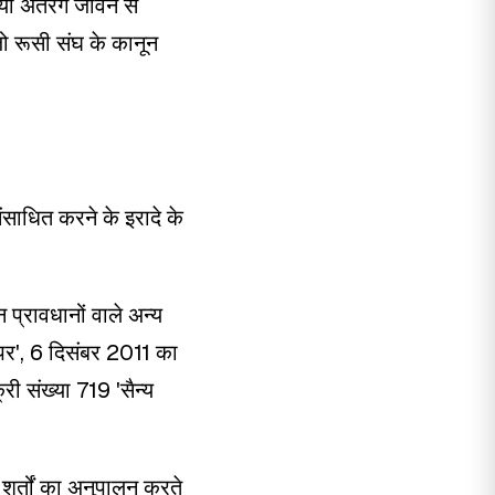
 या अंतरंग जीवन से
जो रूसी संघ के कानून
संसाधित करने के इरादे के
 प्रावधानों वाले अन्य
पर', 6 दिसंबर 2011 का
 संख्या 719 'सैन्य
र शर्तों का अनुपालन करते