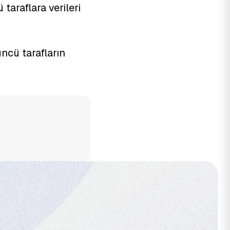
taraflara verileri
üncü tarafların