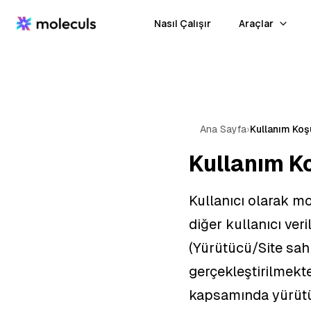
Nasıl Çalışır
Araçlar
Ana Sayfa
›
Kullanım Koşu
Kullanım Ko
Kullanıcı olarak mol
diğer kullanıcı ver
(Yürütücü/Site sah
gerçekleştirilmekte
kapsamında yürütü