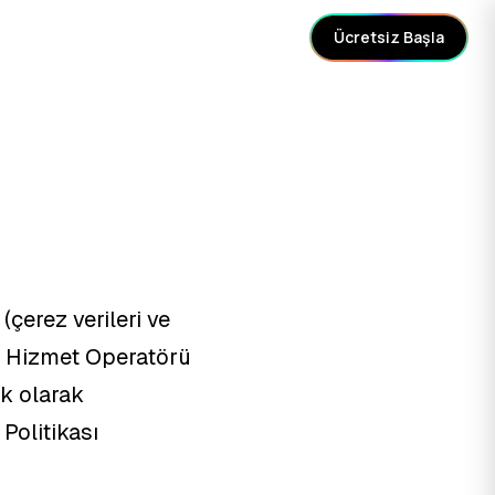
Ücretsiz Başla
(çerez verileri ve
ı, Hizmet Operatörü
ik olarak
Politikası