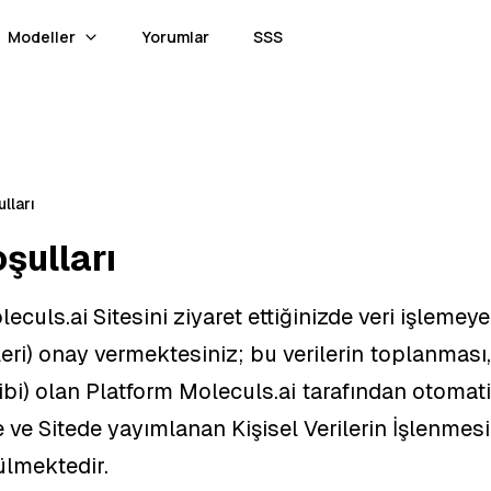
Modeller
Yorumlar
SSS
lları
şulları
eculs.ai Sitesini ziyaret ettiğinizde veri işlemeye 
ileri) onay vermektesiniz; bu verilerin toplanmas
ibi) olan Platform Moleculs.ai tarafından otomat
 ve Sitede yayımlanan Kişisel Verilerin İşlenmesi 
lmektedir.