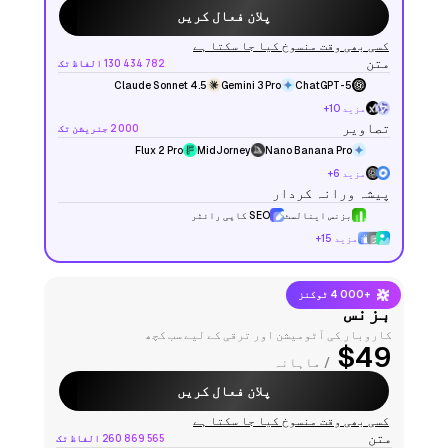
پلان فعال کریں
کسی بھی وقت منسوخ کیا جا سکتا ہے
متن
130 434 782 الفاظ تک
Claude Sonnet 4.5
Gemini 3 Pro
ChatGPT-5
مزید 10+
تصاویر
2 000 جنریشن تک
Flux 2 Pro
MidJorney
Nano Banana Pro
مزید 6+
پیشہ ورانہ کردار
بزنس اینالسٹ
SEO کاپی رائٹر
مزید 15+
+4 000 ٹوکنز
بزنس
کاروبار کی آٹومیشن اور ترقی کے لیے سب کچھ
$49
/ ماہانہ
پلان فعال کریں
کسی بھی وقت منسوخ کیا جا سکتا ہے
متن
260 869 565 الفاظ تک