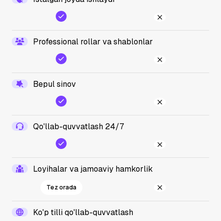
Professional rollar va shablonlar
Bepul sinov
Qo'llab-quvvatlash 24/7
Loyihalar va jamoaviy hamkorlik
Tez orada
Ko'p tilli qo'llab-quvvatlash