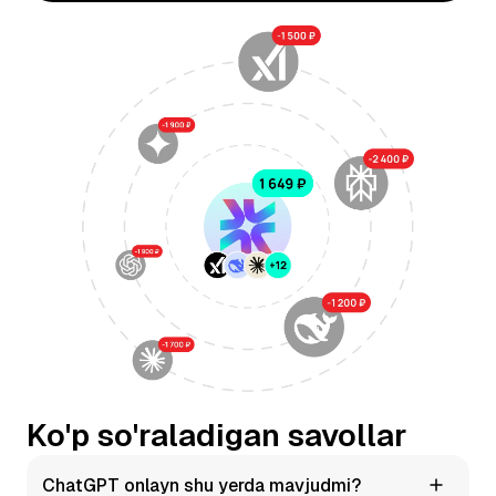
Ko'p so'raladigan savollar
ChatGPT onlayn shu yerda mavjudmi?