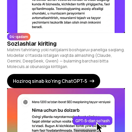
04-qadam
Sozlashlar kiriting
Matnni tahrirlang yoki natijalarni boshqaruv paneliga saqlang.
Modellar o'rtasida istalgan vaqtda almashing (Claude,
Gemini, DeepSeek, Qwen) — bularning barchasi bitta
Moleculs.ai obunasiga kiritilgan.
Hoziroq sinab ko'ring ChatGPT-5