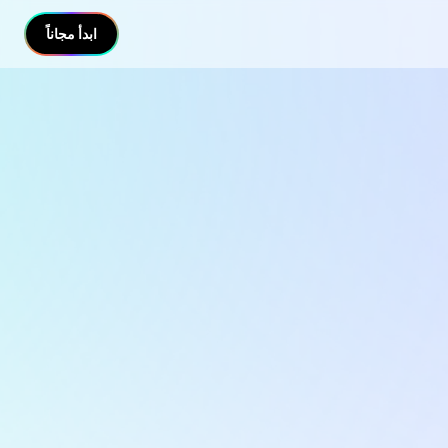
ابدأ مجاناً