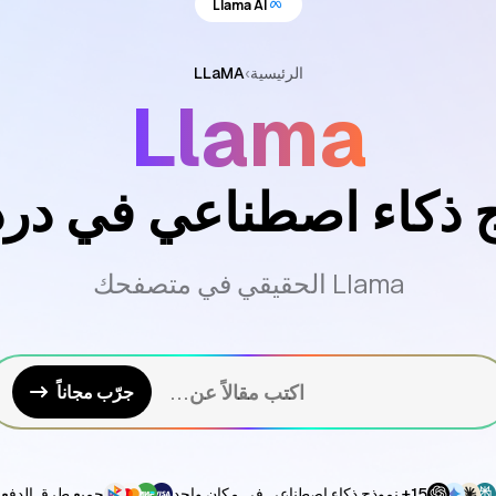
Llama AI
الرئيسية
›
LLaMA
Llama
Llama الحقيقي في متصفحك
اكتب مقالاً عن...
جرّب مجاناً
15+ نموذج ذكاء اصطناعي في مكان واحد
جميع طرق الدفع