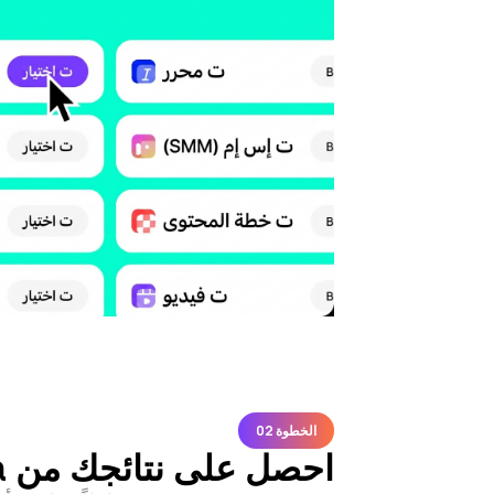
الخطوة 02
احصل على نتائجك من Llama