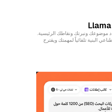
حدد موضوعك ونبرتك ونقاطك الرئيسية.
اعي البنية تلقائياً لمهمتك ويقترح