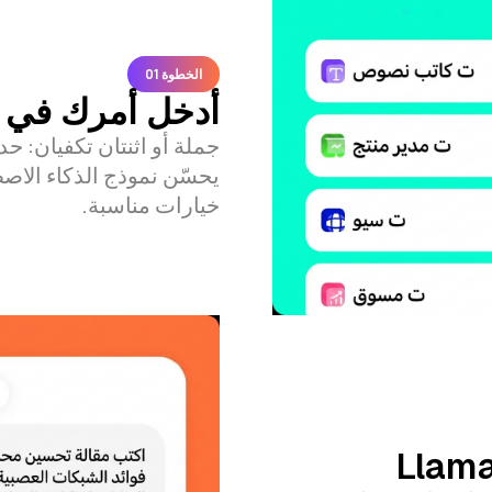
الخطوة 01
أدخل أمرك في Llama
جملة أو اثنتان تكفيان: 
يحسّن نموذج الذكاء الاصطن
خيارات مناسبة.