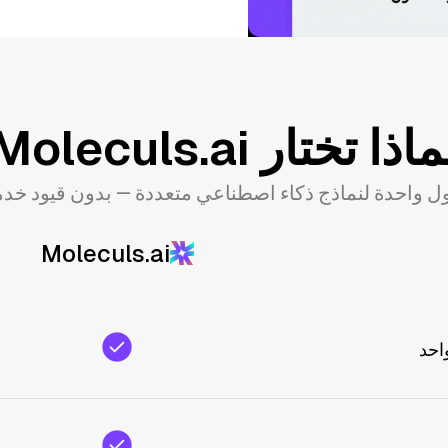
اذا تختار Moleculs.ai
 واحدة لنماذج ذكاء اصطناعي متعددة — بدون قيود خدم
Moleculs.ai
احد