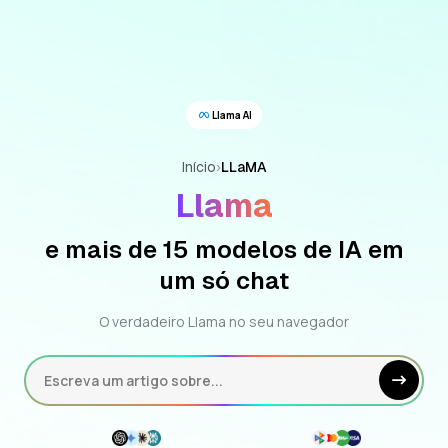
Llama AI
Início
›
LLaMA
Llama
e mais de 15 modelos de IA em
um só chat
O verdadeiro Llama no seu navegador
Escreva um artigo sobre...