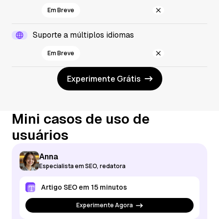
Em Breve
Suporte a múltiplos idiomas
Em Breve
Experimente Grátis
Mini casos de uso de
usuários
Anna
Especialista em SEO, redatora
Artigo SEO em 15 minutos
Experimente Agora