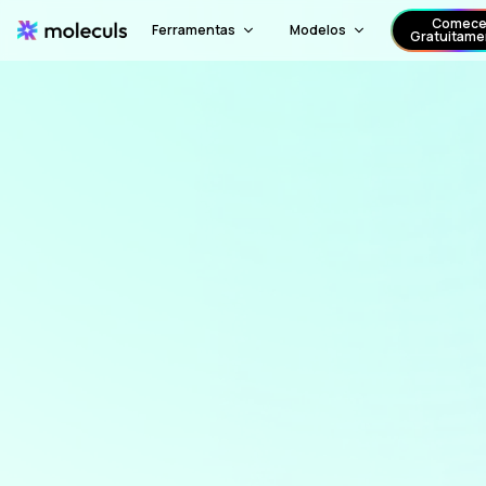
Comec
Ferramentas
Modelos
Gratuitame