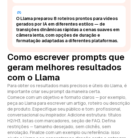
O Llama preparou 8 roteiros prontos para vídeos
gerados por IA em diferentes estilos — de
transições dinâmicas rápidas a cenas suaves em
câmera lenta, com opções de duração e
formatação adaptadas a diferentes plataformas.
Como escrever prompts que
geram melhores resultados
com o Llama
Para obter os resultados mais precisos e úteis do Llama, é
importante criar seu prompt da maneira certa.
Comece com um objetivo e formato claros — por exemplo,
peça ao Llama para escrever um artigo, roteiro ou descrição
de produto. Especifique seu público e tom: profissional,
conversacional ou inspirador. Adicione estrutura: títulos
H2/H3, listas com marcadores, seção de FAQ. Defina
restrições — tamanho desejado, sem clichês, sem
enrolação. Finalize com um exemplo ou referência: isso