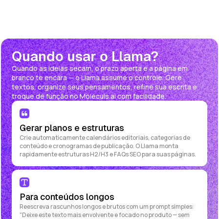
Quando usar o Llama?
Quando as ideias secam, o prazo aperta e a página em
branco te encara — o Llama assume o controle. Gere
textos, organize seus pensamentos, refine sua escrita e
troque de função no Moleculs.ai com facilidade.
Gerar planos e estruturas
Crie automaticamente calendários editoriais, categorias de
conteúdo e cronogramas de publicação. O Llama monta
rapidamente estruturas H2/H3 e FAQs SEO para suas páginas.
Para conteúdos longos
Reescreva rascunhos longos e brutos com um prompt simples:
"Deixe este texto mais envolvente e focado no produto — sem