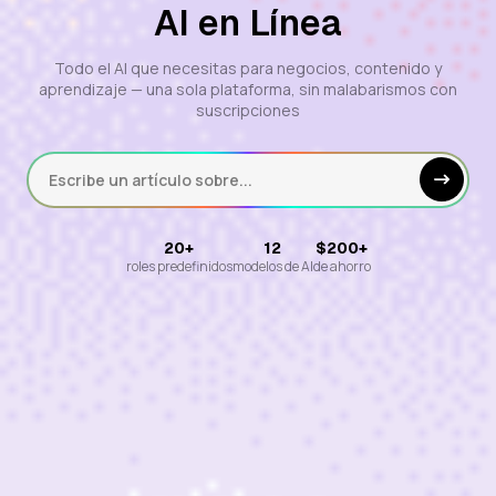
AI en Línea
Todo el AI que necesitas para negocios, contenido y
aprendizaje — una sola plataforma, sin malabarismos con
suscripciones
Escribe un artículo sobre...
20+
12
$200+
roles predefinidos
modelos de AI
de ahorro