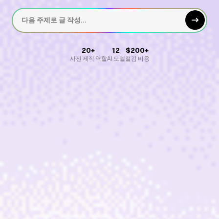
다음 주제로 글 작성...
20+
12
$200+
사전 제작 역할
AI 모델
절감 비용