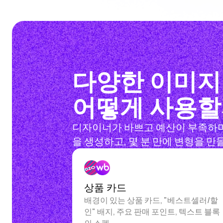
다양한 이미지 생
어떻게 사용할
디자이너가 바쁘고 예산이 부족하며 
을 생성하고, 몇 분 만에 변형을 만들
상품 카드
배경이 있는 상품 카드, "베스트셀러/할
인" 배지, 주요 판매 포인트, 텍스트 블록
의 스펙