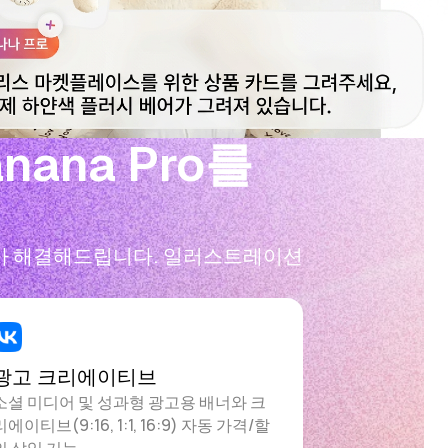
ana Pro를
 2가 해결해드립니다. 일러스트레이션
광고 크리에이티브
소셜 미디어 및 성과형 광고용 배너와 크
리에이티브(9:16, 1:1, 16:9) 자동 가격/할
인 삽입 기능