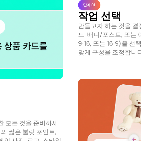
단계 0
1
작업 선택
만들고자 하는 것을 결정
드, 배너/포스트, 또는 이
9:16, 또는 16:9)
맞게 구성을 조정합니다
한 모든 것을 준비하세
개의 짧은 불릿 포인트,
메인 사진, 로고, 스타일