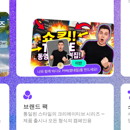
브랜드 팩
통일된 스타일의 크리에이티브 시리즈 —
스
제품 출시나 모든 형식의 캠페인용