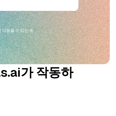
 다듬을 수 있는 초
ls.ai가 작동하