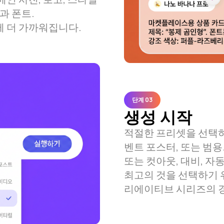
과 폰트.
 더 가까워집니다.
단계 0
3
생성 시작
적절한 프리셋을 선택하세요
벤트 포스터, 또는 범용
또는 컷아웃, 대비, 자
최고의 것을 선택하기 위
리에이티브 시리즈의 경