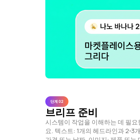
단계 0
2
브리프 준비
시스템이 작업을 이해하는 데 필요
요. 텍스트: 1개의 헤드라인과 2-3
가격 또는 날짜. 이미지: 제품 또는 