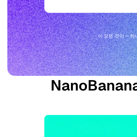
이 모든 것이 — 
NanoBanan