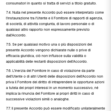
consumatori in quanto si tratta di servizi a titolo gratuito.
7.4. Nulla nel presente Accordo può essere interpretato come
l'instaurazione tra l'Utente e il Fornitore di rapporti di agenzia,
di società, di attività congiunta, di lavoro personale o di
qualsiasi altro rapporto non espressamente previsto
dall'Accordo.
7.5. Se per qualsiasi motivo una o più disposizioni del
presente Accordo vengono dichiarate nulle o prive di
efficacia giuridica, ciò non influisce sulla validità o
applicabilità delle restanti disposizioni dell'Accordo.
7.6. L'inerzia del Fornitore in caso di violazione da parte
dell'Utente o di altri Utenti delle disposizioni dell'Accordo non
priva il Fornitore del diritto di intraprendere le opportune azioni
a tutela dei propri interessi in un momento successivo, né
implica la rinuncia del Fornitore ai propri diritti in caso di
successive violazioni simili o analoghe.
7.7. Il presente Accordo può essere modificato unilateralmente