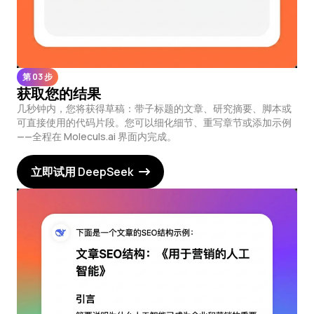
第 03 步
获取您的结果
几秒钟内，您将获得草稿：带子标题的文章、研究摘要、脚本或
可直接使用的代码片段。您可以细化细节、重写章节或添加示例
——全程在 Moleculs.ai 界面内完成。
立即试用 DeepSeek