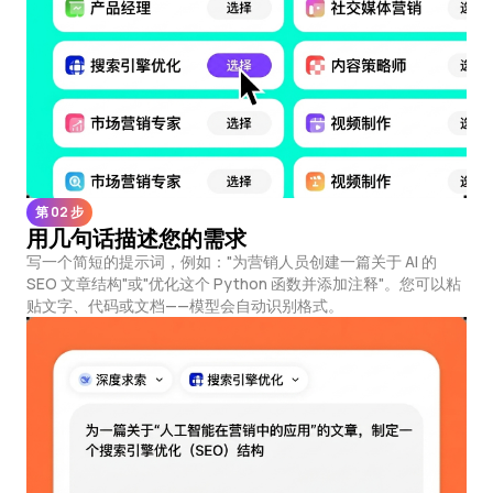
第 02 步
用几句话描述您的需求
写一个简短的提示词，例如："为营销人员创建一篇关于 AI 的
SEO 文章结构"或"优化这个 Python 函数并添加注释"。您可以粘
贴文字、代码或文档——模型会自动识别格式。