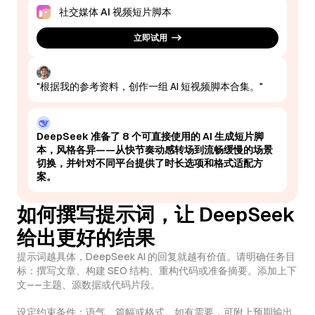
社交媒体 AI 视频短片脚本
立即试用
"根据我的参考资料，创作一组 AI 短视频脚本合集。"
DeepSeek 准备了 8 个可直接使用的 AI 生成短片脚
本，风格各异——从快节奏动感转场到流畅缓慢的场景
切换，并针对不同平台提供了时长选项和格式适配方
案。
如何撰写提示词，让 DeepSeek
给出更好的结果
提示词越具体，DeepSeek AI 的回复就越有价值。请明确任务目
标：撰写文章、构建 SEO 结构、重构代码或准备摘要。添加上下
文——主题、源数据或代码片段。
设定约束条件：语气、篇幅或格式。如有需要，可附上预期输出