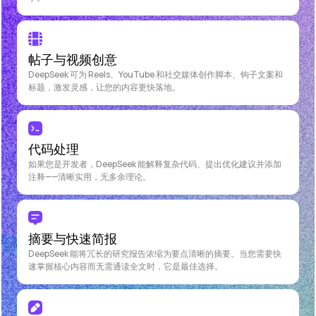
帖子与视频创意
DeepSeek 可为 Reels、YouTube 和社交媒体创作脚本、钩子文案和
标题，激发灵感，让您的内容更快落地。
代码处理
如果您是开发者，DeepSeek 能解释复杂代码、提出优化建议并添加
注释——清晰实用，无多余理论。
摘要与快速简报
DeepSeek 能将冗长的研究报告浓缩为要点清晰的摘要。当您需要快
速掌握核心内容而无需通读全文时，它是最佳选择。