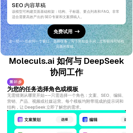
SEO 内容草稿
该模型可构建页面基础框架：结构、子标题、要点列表和 FAQ。非常
适合需要高效产出的 SEO 专家和文案撰稿人。
免费试用
这一切——尽在同一个窗口。选择任务，写下简短提示词，立即获得可轻松
完善的草稿。
Moleculs.ai 如何与 DeepSeek
协同工作
第 01 步
为您的任务选择角色或模板
无需猜测从哪里开始——只需选择一个角色：文案、SEO、编辑、
营销、产品、视频或社媒运营。每个模板均附带现成的提示词和
结构，让 DeepSeek 立即了解您的需求。