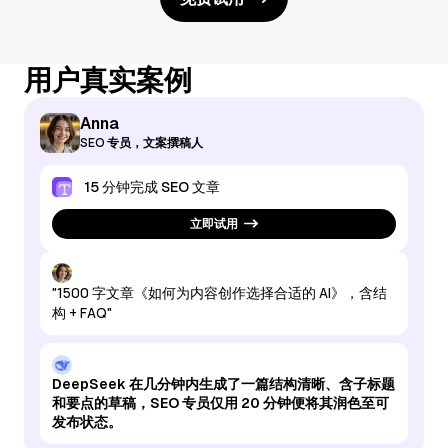
用户真实案例
Anna
SEO 专员，文案撰稿人
15 分钟完成 SEO 文章
立即试用
"1500 字文章《如何为内容创作选择合适的 AI》，含结
构 + FAQ"
DeepSeek 在几分钟内生成了一篇结构清晰、含子标题
和要点的草稿，SEO 专员仅用 20 分钟便将其润色至可
发布状态。