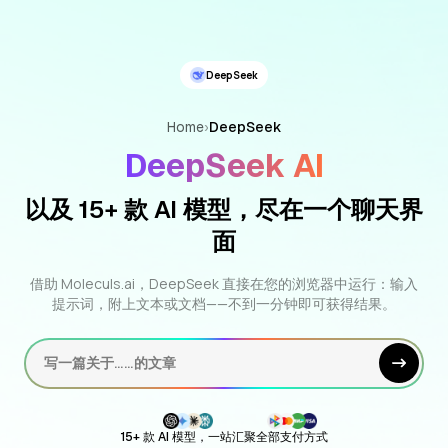
DeepSeek
Home
›
DeepSeek
DeepSeek AI
以及 15+ 款 AI 模型，尽在一个聊天界
面
借助 Moleculs.ai，DeepSeek 直接在您的浏览器中运行：输入
提示词，附上文本或文档——不到一分钟即可获得结果。
写一篇关于……的文章
15+ 款 AI 模型，一站汇聚
全部支付方式