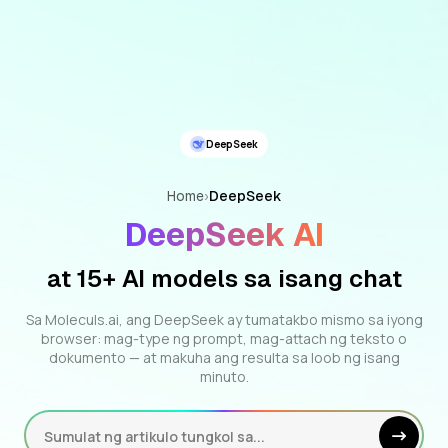
DeepSeek
Home
›
DeepSeek
DeepSeek AI
at 15+ AI models sa isang chat
Sa Moleculs.ai, ang DeepSeek ay tumatakbo mismo sa iyong
browser: mag-type ng prompt, mag-attach ng teksto o
dokumento — at makuha ang resulta sa loob ng isang
minuto.
Sumulat ng artikulo tungkol sa...