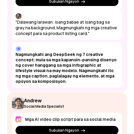
Subukan Ngayon
"Dalawang larawan: isang babae at isang bag sa
gray na background. Magmungkahi ng mga creative
concept para sa product listing card."
Nagmungkahi ang DeepSeek ng 7 creative
concept: mula sa mga kapansin-pansing disenyo
ng cover hanggang sa mga infographic at
lifestyle visual na may modelo. Nagmungkahi ito
ng mga caption, paglalagay ng elemento, at mga
opsyon sa komposisyon.
Andrew
Social Media Specialist
Mga AI video clip script para sa social media
Subukan Ngayon