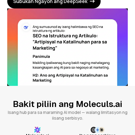
Subukan Ngayon ang DeepSeek
Bakit piliin ang Moleculs.ai
Isang hub para sa maraming AI model — walang limitasyon ng
iisang serbisyo.