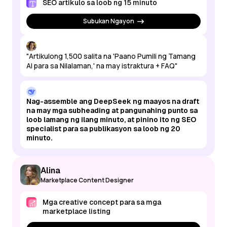
SEO artikulo sa loob ng 15 minuto
Subukan Ngayon
"Artikulong 1,500 salita na 'Paano Pumili ng Tamang
AI para sa Nilalaman,' na may istraktura + FAQ"
Nag-assemble ang DeepSeek ng maayos na draft
na may mga subheading at pangunahing punto sa
loob lamang ng ilang minuto, at pinino ito ng SEO
specialist para sa publikasyon sa loob ng 20
minuto.
Alina
Marketplace Content Designer
Mga creative concept para sa mga
marketplace listing