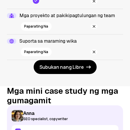
Mga proyekto at pakikipagtulungan ng team
Paparating Na
Suporta sa maraming wika
Paparating Na
Subukan nang Libre
Mga mini case study ng mga
gumagamit
Anna
SEO specialist, copywriter