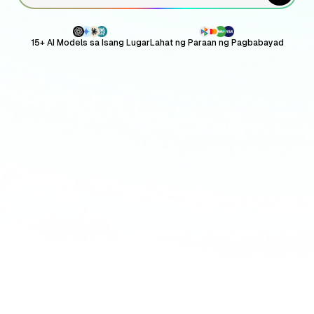
15+ AI Models sa Isang Lugar
Lahat ng Paraan ng Pagbabayad