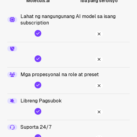
Moleculs.ai
Iba pang serbisyo
Lahat ng nangungunang AI model sa isang
subscription
Mga propesyonal na role at preset
Libreng Pagsubok
Suporta 24/7