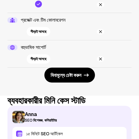
প্রজেক্ট এবং টিম কোলাবরেশন
শীঘ্রই আসছে
বহুভাষিক সাপোর্ট
শীঘ্রই আসছে
বিনামূল্যে চেষ্টা করুন
ব্যবহারকারীর মিনি কেস স্টাডি
Anna
SEO বিশেষজ্ঞ, কপিরাইটার
১৫ মিনিটে SEO আর্টিকেল