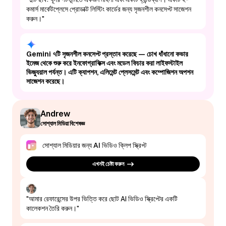
কমার্স মার্কেটপ্লেসে প্রোডাক্ট লিস্টিং কার্ডের জন্য সৃজনশীল কনসেপ্ট সাজেশন
করুন।"
Gemini ৭টি সৃজনশীল কনসেপ্ট প্রস্তাব করেছে — চোখ ধাঁধানো কভার
ইমেজ থেকে শুরু করে ইনফোগ্রাফিক্স এবং মডেল ফিচার করা লাইফস্টাইল
ভিজ্যুয়াল পর্যন্ত। এটি ক্যাপশন, এলিমেন্ট প্লেসমেন্ট এবং কম্পোজিশন অপশন
সাজেশন করেছে।
Andrew
সোশ্যাল মিডিয়া বিশেষজ্ঞ
সোশ্যাল মিডিয়ার জন্য AI ভিডিও ক্লিপ স্ক্রিপ্ট
এখনই চেষ্টা করুন
"আমার রেফারেন্সের উপর ভিত্তি করে ছোট AI ভিডিও স্ক্রিপ্টের একটি
কালেকশন তৈরি করুন।"