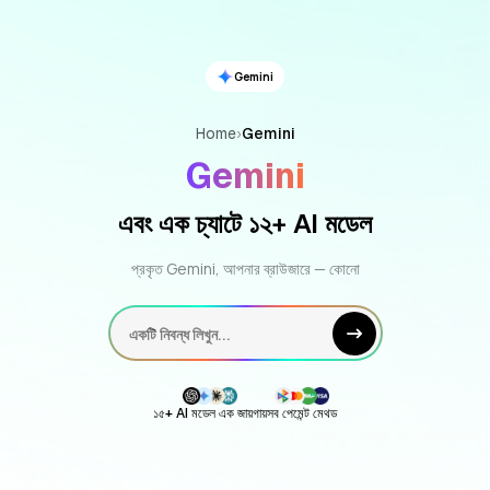
Gemini
Home
›
Gemini
Gemini
এবং এক চ্যাটে ১২+ AI মডেল
প্রকৃত Gemini, আপনার ব্রাউজারে — কোনো
একটি নিবন্ধ লিখুন...
১৫+ AI মডেল এক জায়গায়
সব পেমেন্ট মেথড