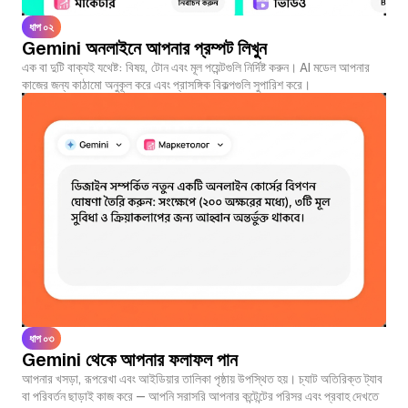
ধাপ ০২
Gemini অনলাইনে আপনার প্রম্পট লিখুন
এক বা দুটি বাক্যই যথেষ্ট: বিষয়, টোন এবং মূল পয়েন্টগুলি নির্দিষ্ট করুন। AI মডেল আপনার
কাজের জন্য কাঠামো অনুকূল করে এবং প্রাসঙ্গিক বিকল্পগুলি সুপারিশ করে।
ধাপ ০৩
Gemini থেকে আপনার ফলাফল পান
আপনার খসড়া, রূপরেখা এবং আইডিয়ার তালিকা পৃষ্ঠায় উপস্থিত হয়। চ্যাট অতিরিক্ত ট্যাব
বা পরিবর্তন ছাড়াই কাজ করে — আপনি সরাসরি আপনার কন্টেন্টের পরিসর এবং প্রবাহ দেখতে