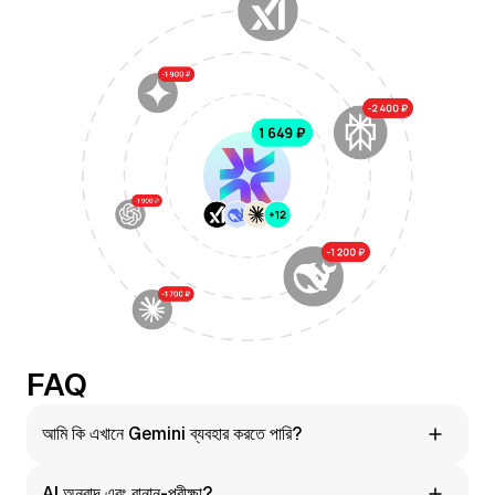
FAQ
আমি কি এখানে Gemini ব্যবহার করতে পারি?
হ্যাঁ। Moleculs.ai আপনাকে কোনো অতিরিক্ত সেটআপ ছাড়াই সরাসরি
AI অনুবাদ এবং বানান-পরীক্ষা?