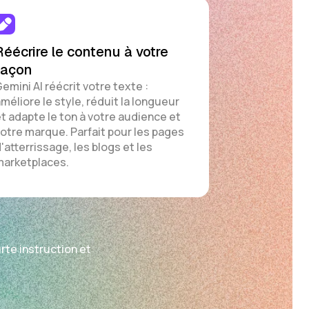
Réécrire le contenu à votre
façon
emini AI réécrit votre texte :
méliore le style, réduit la longueur
t adapte le ton à votre audience et
otre marque. Parfait pour les pages
'atterrissage, les blogs et les
arketplaces.
rte instruction et