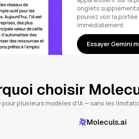
onglets supplémenta
pouvez voir la portée 
immédiatement.
Essayer Gemini m
quoi choisir Molecu
 pour plusieurs modèles d'IA — sans les limitati
Moleculs.ai