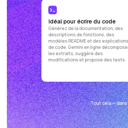
Idéal pour écrire du code
Générez de la documentation, des
descriptions de fonctions, des
modèles README et des explication
de code. Gemini en ligne décompose
les extraits, suggère des
modifications et propose des tests.
Tout cela — dans 