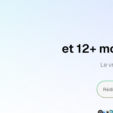
et 12+ m
Le v
Rédi