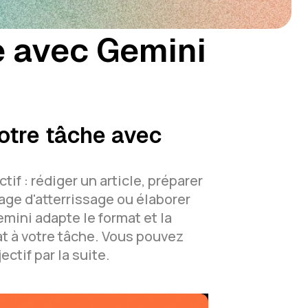
e avec Gemini
otre tâche avec
tif : rédiger un article, préparer
page d'atterrissage ou élaborer
mini adapte le format et la
at à votre tâche. Vous pouvez
ectif par la suite.