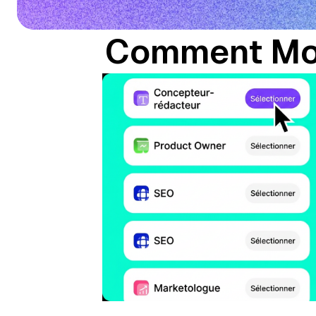
Comment Mole