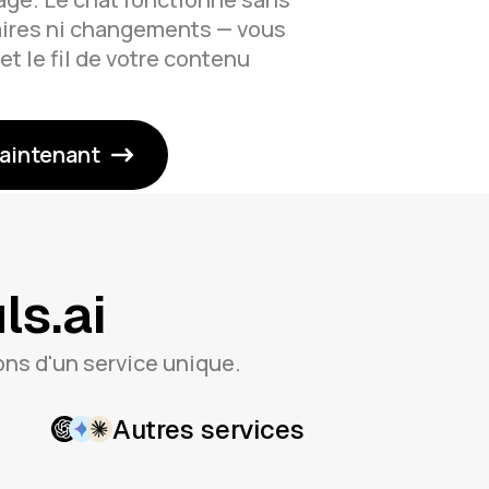
ires ni changements — vous
et le fil de votre contenu
aintenant
ls.ai
ons d'un service unique.
Autres services