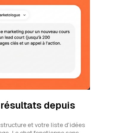
résultats depuis
 structure et votre liste d'idées
age. Le chat fonctionne sans