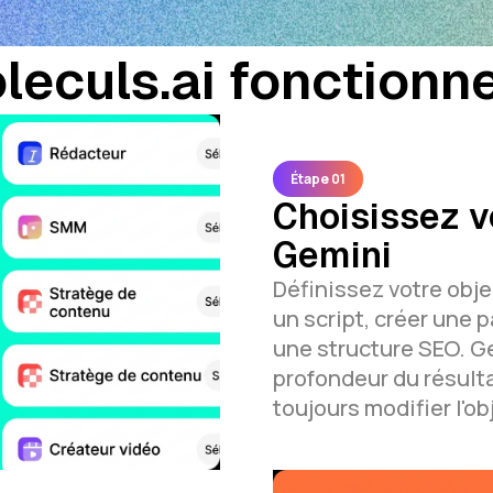
culs.ai fonctionn
Étape 01
Choisissez v
Gemini
Définissez votre objec
un script, créer une 
une structure SEO. Ge
profondeur du résult
toujours modifier l'obj