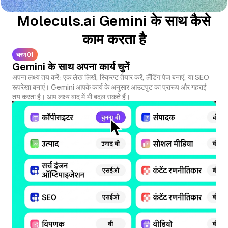
Moleculs.ai Gemini के साथ कैसे
काम करता है
चरण 01
Gemini के साथ अपना कार्य चुनें
अपना लक्ष्य तय करें: एक लेख लिखें, स्क्रिप्ट तैयार करें, लैंडिंग पेज बनाएं, या SEO
रूपरेखा बनाएं। Gemini आपके कार्य के अनुसार आउटपुट का प्रारूप और गहराई
तय करता है। आप लक्ष्य बाद में भी बदल सकते हैं।