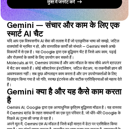
मुफ्त में जनरेट करें
Gemini — संचार और काम के लिए एक
स्मार्ट AI चैट
यदि आप एक विश्वसनीय AI सेवा की तलाश में हैं जो प्राकृतिक भाषा को समझे, जटिल
वाक्यांशों से भ्रमित न हो, और वास्तविक कार्यों को संभाले — Gemini सबसे अच्छे
विकल्पों में से एक है। यह Google द्वारा एक बुद्धिमान चैट है जिसे आप काम, पढ़ाई
और रोज़मर्रा के कामों के लिए उपयोग कर सकते हैं।
Moleculs.ai पर, Gemini उपलब्ध है और आप मॉडल के साथ सीधे अपने ब्राउज़र
में चैट कर सकते हैं। कोई सॉफ़्टवेयर इंस्टॉलेशन, जटिल सेटअप, या तकनीकी ज्ञान की
आवश्यकता नहीं। सब कुछ ऑनलाइन काम करता है और उन उपयोगकर्ताओं के लिए
डिज़ाइन किया गया है जो गति, स्वच्छ इंटरफेस और सटीक प्रतिक्रियाओं को महत्व देते
हैं।
Gemini क्या है और यह कैसे काम करता
है
Gemini AI, Google द्वारा एक अत्याधुनिक कृत्रिम बुद्धिमत्ता मॉडल है। यह वास्तव
में Gemini ब्रांड के तहत समाधानों का एक पूरा परिवार है, जो धीरे-धीरे Google के
पिछले AI टूल्स की जगह ले रहा है।
अपने मूल में, Gemini एक AI मॉडल है जिसे बड़ी मात्रा में डेटा पर प्रशिक्षित किया