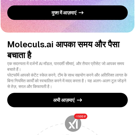
मुफ्त में आज़माएं
Moleculs.ai आपका समय और पैसा
बचाता है
एक सदस्यता में दर्जनों AI मॉडल, पारदर्शी सीमाएं, और तैयार प्रीसेट जो आपका समय
बचाते हैं।
प्लेटफॉर्म आपको कंटेंट स्केल करने, टीम के साथ सहयोग करने और अतिरिक्त लागत के
बिना नियमित कार्यों को स्वचालित करने में मदद करता है। यह अलग-अलग टूल जोड़ने
से तेज़, सरल और किफायती है।
अभी आज़माएं