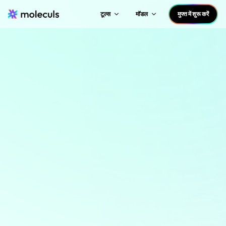
टूल्स
मॉडल
मुफ्त में शुरू करें