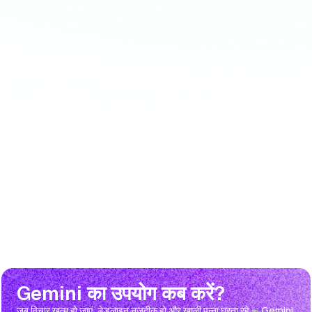
Gemini का उपयोग कब करें?
जब विचार खत्म हो जाएं, डेडलाइन नजदीक हो और खाली पन्ना घूरता रहे — Gemini