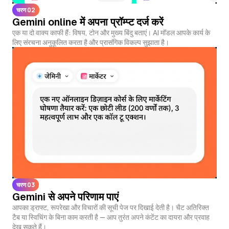
चरण 02
Gemini online में अपना प्रॉम्प्ट दर्ज करें
एक या दो वाक्य काफी हैं: विषय, टोन और मुख्य बिंदु बताएं। AI मॉडल आपके कार्य के
लिए संरचना अनुकूलित करता है और प्रासंगिक विकल्प सुझाता है।
चरण 03
Gemini से अपने परिणाम पाएं
आपका ड्राफ्ट, रूपरेखा और विचारों की सूची पेज पर दिखाई देती है। चैट अतिरिक्त
टैब या स्विचिंग के बिना काम करती है — आप तुरंत अपने कंटेंट का दायरा और प्रवाह
देख सकते हैं।