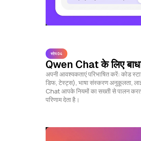
स्टेप 04
Qwen Chat के लिए बाधाएं
अपनी आवश्यकताएं परिभाषित करें: कोड स्टा
डिफ, टेस्ट्स), भाषा संस्करण अनुकूलता, ल
Chat आपके नियमों का सख्ती से पालन करत
परिणाम देता है।