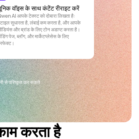
ूनिक वॉइस के साथ कंटेंट रीराइट करें
wen AI आपके टेक्स्ट को दोबारा लिखता है:
्टाइल सुधारता है, लंबाई कम करता है, और आपके
डियंस और ब्रांड के लिए टोन अडाप्ट करता है।
ैंडिंग पेज, ब्लॉग, और मार्केटप्लेसेस के लिए
रफेक्ट।
सानी से परिष्कृत कर सकते
ाम करता है