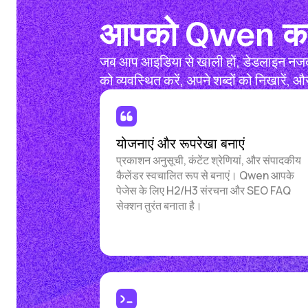
आपको Qwen का 
जब आप आइडिया से खाली हों, डेडलाइन नजद
को व्यवस्थित करें, अपने शब्दों को निखारें
योजनाएं और रूपरेखा बनाएं
प्रकाशन अनुसूची, कंटेंट श्रेणियां, और संपादकीय
कैलेंडर स्वचालित रूप से बनाएं। Qwen आपके
पेजेस के लिए H2/H3 संरचना और SEO FAQ
सेक्शन तुरंत बनाता है।