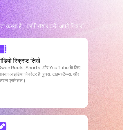
ता है। कॉपी तैयार करें, अपने विचारों
ीडियो स्क्रिप्ट लिखें
wen Reels, Shorts, और YouTube के लिए
पका आइडिया जेनरेटर है: हुक्स, टाइमस्टैम्प्स, और
ैप्शन प्रॉम्प्ट्स।