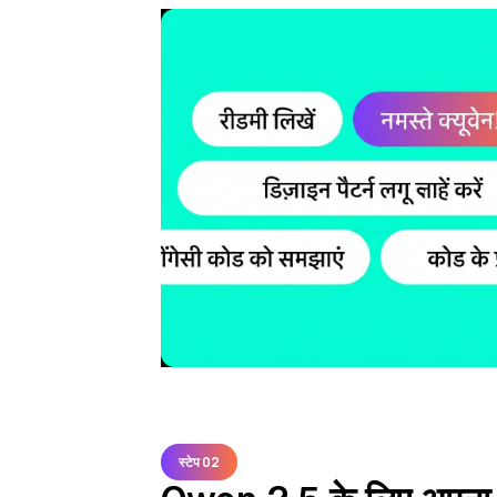
स्टेप 02