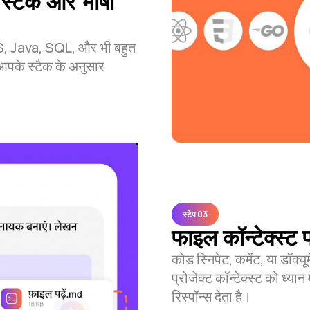
्टैक और भाषा
 JS, Java, SQL, और भी बहुत
के स्टैक के अनुसार
स्टेप 03
फाइल कॉन्टेक्स्ट प
कोड स्निपेट, कमेंट, या डॉक्य
प्रोजेक्ट कॉन्टेक्स्ट को ध्य
रिस्पॉन्स देता है।