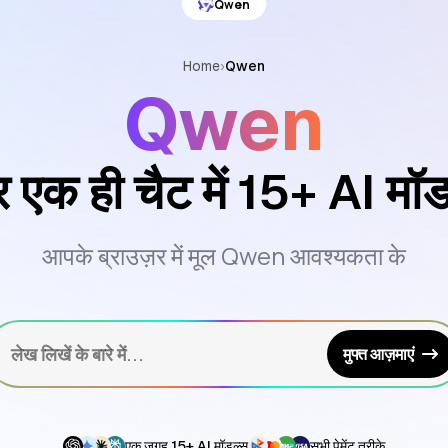
Qwen
Home
›
Qwen
Qwen
 एक ही चैट में 15+ AI मॉड
आपके ब्राउज़र में मूल Qwen आवश्यकता के
लेख लिखें के बारे में...
मुफ्त आज़माएं
एक जगह 15+ AI मॉडल्स
सभी पेमेंट तरीके