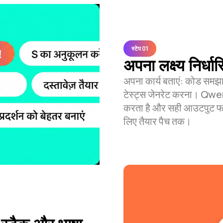
स्टेप 01
अपना लक्ष्य निर्धार
अपना कार्य बताएं: कोड सम
टेस्ट्स जेनरेट करना। Qw
करता है और सही आउटपुट फॉर्म
लिए तैयार पैच तक।