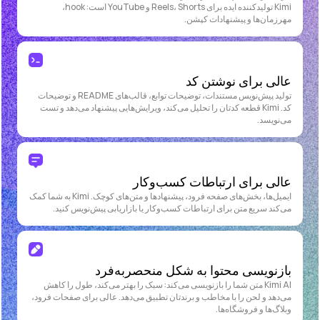
Kimi تولیدکننده ایده برای Reels، Shorts و YouTube است: hook،
مهرزمان‌ها و پیشنهادات کپشن.
عالی برای نوشتن کد
تولید پیش‌نویس مستندات، توضیحات توابع، قالب‌های README و توضیحات
کد. Kimi قطعه کدتان را تحلیل می‌کند، ویرایش‌هایی پیشنهاد می‌دهد و تست
می‌نویسد.
عالی برای ارتباطات کسب‌وکار
ایمیل‌ها، بخش‌های صفحه فرود، پیشنهادها و متن‌های کوچک. Kimi به شما کمک
می‌کند سریع متن برای ارتباطات کسب‌وکار یا بازاریابی پیش‌نویس کنید.
بازنویسی محتوا به شکل منحصربه‌فرد
Kimi AI متن شما را بازنویسی می‌کند: سبک را بهتر می‌کند، طول را کاهش
می‌دهد و لحن را با مخاطب و برندتان تطبیق می‌دهد. عالی برای صفحات فرود،
وبلاگ‌ها و فروشگاه‌ها.