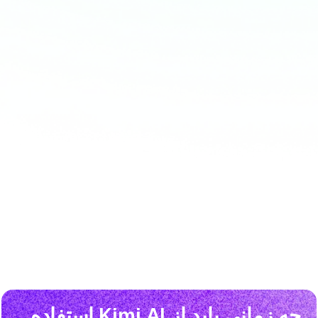
چه زمانی باید از Kimi AI استفاده