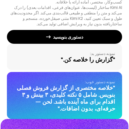
Kimi AI ساختار (لیست‌ها، عنوان‌های فرعی، اقدامات بعدی) را درک
می‌کند و متن را منطقی و طبیعی قالب‌بندی می‌کند. اگر محدودیت‌های
طول و سبک تعیین کنید، Kimi K2 متنی صیقل‌خورده، منسجم و
ساختاریافته بدون نیاز به ویرایش اضافی تولید می‌کند.
دستوری بنویسید
نمونه دستور بد:
"گزارش را خلاصه کن."
نمونه دستور خوب:
"خلاصه مختصری از گزارش فروش فصلی
بنویس. شامل ۵ نکته کلیدی، ۳ بینش و ۳
اقدام برای ماه آینده باشد. لحن —
حرفه‌ای، بدون اضافات."