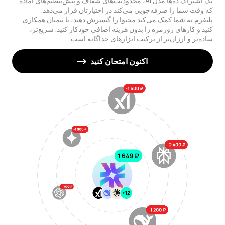
یک اشتراک ده‌ها مدل AI، محدودیت‌های شفاف و پیش‌تنظیم‌های آماده
که وقت شما را صرفه‌جویی می‌کند در اختیارتان قرار می‌دهد.
پلتفرم به شما کمک می‌کند محتوا را گسترش دهید، با تیمتان همکاری
کنید و کارهای روزمره را بدون هزینه اضافی خودکار کنید. سریع‌تر،
ساده‌تر و ارزان‌تر از ترکیب ابزارهای جداگانه است.
اکنون امتحان کنید