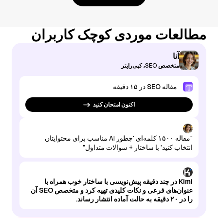
مطالعات موردی کوچک کاربران
آنا
متخصص SEO، کپی‌رایتر
مقاله SEO در ۱۵ دقیقه
اکنون امتحان کنید
"مقاله ۱۵۰۰ کلمه‌ای 'چطور AI مناسب برای محتوایتان
انتخاب کنید' با ساختار + سوالات متداول"
Kimi در چند دقیقه پیش‌نویسی با ساختار خوب همراه با
عنوان‌های فرعی و نکات کلیدی تهیه کرد و متخصص SEO آن
را در ۲۰ دقیقه به حالت آماده انتشار رساند.