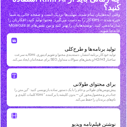
کنید؟
وقتی ایده‌هایتان تمام شده، مهلت‌ها نزدیک است و صفحه خالی به شما
خیره شده — Kimi کار را به دست می‌گیرد. محتوا تولید کنید، افکارتان را
سازماندهی کنید، نوشته‌هایتان را بهتر کنید و بین نقش‌های Moleculs.ai
جابه‌جا شوید.
تولید برنامه‌ها و طرح‌کلی
تولید خودکار برنامه انتشار، دسته‌بندی محتوا و تقویم ادیتوری. Kimi به سرعت
ساختار H2/H3 و بخش‌های سوالات متداول SEO برای صفحاتتان ایجاد می‌کند.
برای محتوای طولانی
پیش‌نویس‌های طولانی و خام را با یک دستور ساده بازنویسی کنید: "این متن را
جذاب‌تر و محصول‌محور کن — بدون کلیشه یا پرکننده." Kimi کلمات کلیدی و
نام‌های برندتان را حفظ می‌کند.
نوشتن فیلم‌نامه ویدیو