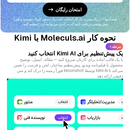
امتحان رایگان
همه اینها — در یک پنجره. یک کار انتخاب کنید، یک دستور کوتاه بنویسید و فوراً
پیش‌نویسی دریافت کنید که به راحتی می‌توانید آن را تنظیم کنید.
نحوه کار Moleculs.ai با Kimi
مرحله ۰۱
یک پیش‌تنظیم برای Kimi AI انتخاب کنید
با یک قالب آماده برای کارتان شروع کنید — مقاله، ایمیل، توضیح
محصول یا فیلم‌نامه ویدیو. پیش‌تنظیم ساختار، لحن و فرمت را تعیین
می‌کند تا Kimi AI توسط Moonshot فوراً زمینه را درک کند و متن
دقیقی ارائه دهد.