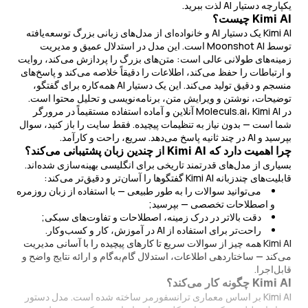
یکپارچه دستیار AI لذت ببرید.
Kimi AI چیست؟
Kimi AI یک دستیار AI و خانواده‌ای از مدل‌های زبانی بزرگ توسعه‌یافته
توسط Moonshot AI است. این مدل در استدلال عمیق و مدیریت
زمینه‌های طولانی عالی است: متن‌های بزرگ را پردازش می‌کند، روایت
و ارتباطات را حفظ می‌کند، اطلاعات را دقیقاً خلاصه می‌کند و پاسخ‌های
منسجم و دقیق تولید می‌کند. این یک دستیار AI همه‌کاره برای گفتگو،
توضیحات، نوشتن و ویرایش متن، برنامه‌نویسی و تحلیل محتوا است.
در Moleculs.ai، Kimi AI آنلاین و آماده استفاده مستقیماً در مرورگر
شما است — بدون نیاز به تنظیمات پیچیده. فقط سایت را باز کنید، سوال
بپرسید و AI در چند ثانیه پاسخ می‌دهد. سریع، راحت و کارآمد.
چرا اهمیت دارد که Kimi AI از چندین زبان پشتیبانی می‌کند؟
بسیاری از مدل‌های قدرتمند تاریخی برای انگلیسی بهینه‌سازی شده‌اند.
قابلیت‌های چندزبانه Kimi AI گفتگوها را آسان‌تر و دقیق‌تر می‌کند:
می‌توانید سوالات را به طور طبیعی — با استفاده از زبان روزمره
و اصطلاحات تخصصی — بپرسید;
دقت بالاتر در درک زمینه، اصطلاحات و تفاوت‌های سبکی;
راحت‌تر برای استفاده از AI در آموزش، کار و کسب‌وکار.
Kimi AI همه چیز از سوالات سریع تا کارهای پیچیده را با آسانی مدیریت
می‌کند — ساختاردهی اطلاعات، استدلال گام‌به‌گام و ارائه نتایج واضح و
قابل‌اجرا.
Kimi AI چگونه کار می‌کند؟
Kimi AI بر اساس معماری ترانسفورمر ساخته شده است. مدل دستور