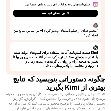
فیلم‌نامه‌های ویدیو AI برای رسانه‌های اجتماعی
اکنون امتحان کنید
"مجموعه‌ای از فیلم‌نامه‌های ویدیو کوتاه AI بر اساس منابع من
ایجاد کن."
Kimi هشت فیلم‌نامه آماده استفاده برای کلیپ‌های تولید شده
با AI در سبک‌های مختلف تهیه کرد — از انتقالات سریع و پویا تا
تغییرات صحنه آرام و روان، با گزینه‌های مدت زمان و
قالب‌بندی متناسب با پلتفرم‌های مختلف.
چگونه دستوراتی بنویسید که نتایج
بهتری از Kimi بگیرید
Kimi AI بهترین نتایج را زمانی ارائه می‌دهد که کارتان به وضوح و با زمینه
توضیح داده شود. هدف و فرمت را مشخص کنید — گزارش، گزارش
تحلیلی، مقاله پژوهشی یا توضیح محصول. شامل کنید که متن برای چه
کسی است — همکاران، مدیریت، مشتریان — و چه لحنی نیاز دارید: