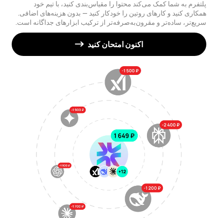
پلتفرم به شما کمک می‌کند محتوا را مقیاس‌بندی کنید، با تیم خود
همکاری کنید و کارهای روتین را خودکار کنید — بدون هزینه‌های اضافی.
سریع‌تر، ساده‌تر و مقرون‌به‌صرفه‌تر از ترکیب ابزارهای جداگانه است.
اکنون امتحان کنید