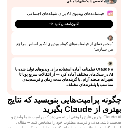
متخصص شبکه‌های اجتماعی
فیلمنامه‌های ویدیوی AI برای شبکه‌های اجتماعی
اکنون امتحان کنید
"مجموعه‌ای از فیلمنامه‌های کوتاه ویدیوی AI بر اساس مراجع
من بسازید."
Claude ۸ فیلمنامه آماده استفاده برای ویدیوهای تولید شده با
AI در سبک‌های مختلف آماده کرد — از انتقالات سریع پویا تا
تغییرات صحنه آرام، با گزینه‌های مدت زمان و فرمت‌بندی
متناسب با پلتفرم‌های مختلف.
چگونه پرامپت‌هایی بنویسید که نتایج
بهتری از Claude بگیرید
Claude AI بهترین نتایج را وقتی ارائه می‌دهد که پرامپت شما واضح و
هدفمند باشد. هدف و فرمت مطلوب خود را مشخص کنید — مقاله،
ایمیل، گزارش یا خلاصه. زمینه اضافه کنید: مخاطب چه کسی است، چه