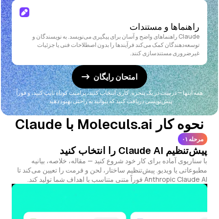
راهنماها و مستندات
Claude راهنماهای واضح و آسان برای پیگیری می‌نویسد. به نویسندگان و
توسعه‌دهندگان کمک می‌کند فرآیندها را بدون اصطلاحات فنی یا جزئیات
غیرضروری مستندسازی کنند.
امتحان رایگان
همه اینها — درست در یک پنجره. کاری انتخاب کنید، پرامپت کوتاه تایپ کنید، و فوراً
پیش‌نویسی دریافت کنید که بتوانید به راحتی بهبود دهید.
نحوه کار Moleculs.ai با Claude
مرحله ۰۱
پیش‌تنظیم Claude AI را انتخاب کنید
با سناریوی آماده برای کار خود شروع کنید — مقاله، خلاصه، بیانیه
مطبوعاتی یا ویدیو. پیش‌تنظیم ساختار، لحن و فرمت را تعیین می‌کند تا
Anthropic Claude AI فوراً متنی متناسب با اهداف شما تولید کند.