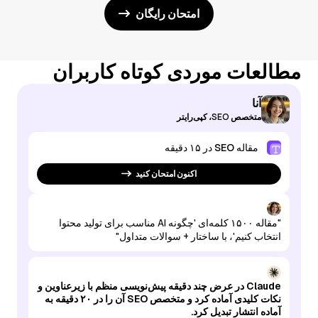
امتحان رایگان
مطالعات موردی کوتاه کاربران
آنا
متخصص SEO، کپی‌رایتر
مقاله SEO در ۱۵ دقیقه
اکنون امتحان کنید
"مقاله ۱۵۰۰ کلمه‌ای 'چگونه AI مناسب برای تولید محتوا
انتخاب کنیم'، با ساختار + سوالات متداول"
Claude در عرض چند دقیقه پیش‌نویسی منظم با زیرعناوین و
نکات کلیدی آماده کرد و متخصص SEO آن را در ۲۰ دقیقه به
آماده انتشار تبدیل کرد.