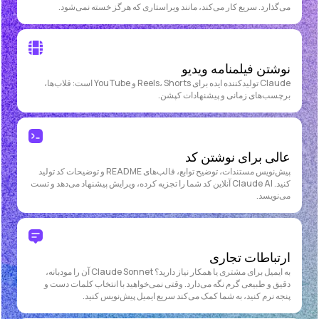
می‌گذارد. سریع کار می‌کند، مانند ویراستاری که هرگز خسته نمی‌شود.
نوشتن فیلمنامه ویدیو
Claude تولیدکننده ایده برای Reels، Shorts و YouTube است: قلاب‌ها،
برچسب‌های زمانی و پیشنهادات کپشن.
عالی برای نوشتن کد
پیش‌نویس مستندات، توضیح توابع، قالب‌های README و توضیحات کد تولید
کنید. Claude AI آنلاین کد شما را تجزیه کرده، ویرایش پیشنهاد می‌دهد و تست
می‌نویسد.
ارتباطات تجاری
به ایمیل برای مشتری یا همکار نیاز دارید؟ Claude Sonnet آن را مودبانه،
دقیق و طبیعی گرم نگه می‌دارد. وقتی نمی‌خواهید با انتخاب کلمات دست و
پنجه نرم کنید، به شما کمک می‌کند سریع ایمیل پیش‌نویس کنید.