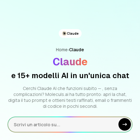
Claude
Home
›
Claude
Claude
e 15+ modelli AI in un'unica chat
Cerchi Claude AI che funzioni subito — , senza
complicazioni? Moleculs.ai ha tutto pronto: apri la chat,
digita il tuo prompt e ottieni testi raffinati, email o frammenti
di codice in pochi secondi.
Scrivi un articolo su...