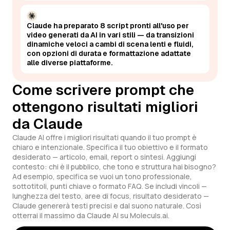
Claude ha preparato 8 script pronti all'uso per
video generati da AI in vari stili — da transizioni
dinamiche veloci a cambi di scena lenti e fluidi,
con opzioni di durata e formattazione adattate
alle diverse piattaforme.
Come scrivere prompt che
ottengono risultati migliori
da Claude
Claude AI offre i migliori risultati quando il tuo prompt è
chiaro e intenzionale. Specifica il tuo obiettivo e il formato
desiderato — articolo, email, report o sintesi. Aggiungi
contesto: chi è il pubblico, che tono e struttura hai bisogno?
Ad esempio, specifica se vuoi un tono professionale,
sottotitoli, punti chiave o formato FAQ. Se includi vincoli —
lunghezza del testo, aree di focus, risultato desiderato —
Claude genererà testi precisi e dal suono naturale. Così
otterrai il massimo da Claude AI su Moleculs.ai.