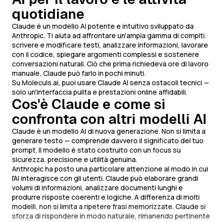
quotidiane
Claude è un modello AI potente e intuitivo sviluppato da
Anthropic. Ti aiuta ad affrontare un'ampia gamma di compiti:
scrivere e modificare testi, analizzare informazioni, lavorare
con il codice, spiegare argomenti complessi e sostenere
conversazioni naturali. Ciò che prima richiedeva ore di lavoro
manuale, Claude può farlo in pochi minuti.
Su Moleculs.ai, puoi usare Claude AI senza ostacoli tecnici —
solo un'interfaccia pulita e prestazioni online affidabili.
Cos'è Claude e come si
confronta con altri modelli AI
Claude è un modello AI di nuova generazione. Non si limita a
generare testo — comprende davvero il significato del tuo
prompt. Il modello è stato costruito con un focus su
sicurezza, precisione e utilità genuina.
Anthropic ha posto una particolare attenzione al modo in cui
l'AI interagisce con gli utenti. Claude può elaborare grandi
volumi di informazioni, analizzare documenti lunghi e
produrre risposte coerenti e logiche. A differenza di molti
modelli, non si limita a ripetere frasi memorizzate. Claude si
sforza di rispondere in modo naturale, rimanendo pertinente