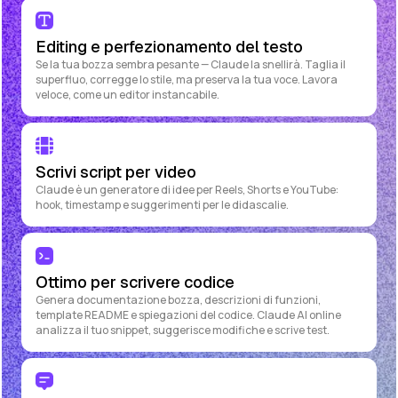
Editing e perfezionamento del testo
Se la tua bozza sembra pesante — Claude la snellirà. Taglia il
superfluo, corregge lo stile, ma preserva la tua voce. Lavora
veloce, come un editor instancabile.
Scrivi script per video
Claude è un generatore di idee per Reels, Shorts e YouTube:
hook, timestamp e suggerimenti per le didascalie.
Ottimo per scrivere codice
Genera documentazione bozza, descrizioni di funzioni,
template README e spiegazioni del codice. Claude AI online
analizza il tuo snippet, suggerisce modifiche e scrive test.