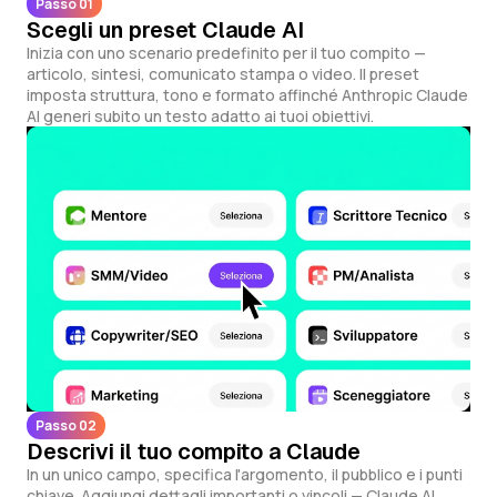
Passo 01
Scegli un preset Claude AI
Inizia con uno scenario predefinito per il tuo compito —
articolo, sintesi, comunicato stampa o video. Il preset
imposta struttura, tono e formato affinché Anthropic Claude
AI generi subito un testo adatto ai tuoi obiettivi.
Passo 02
Descrivi il tuo compito a Claude
In un unico campo, specifica l'argomento, il pubblico e i punti
chiave. Aggiungi dettagli importanti o vincoli — Claude AI