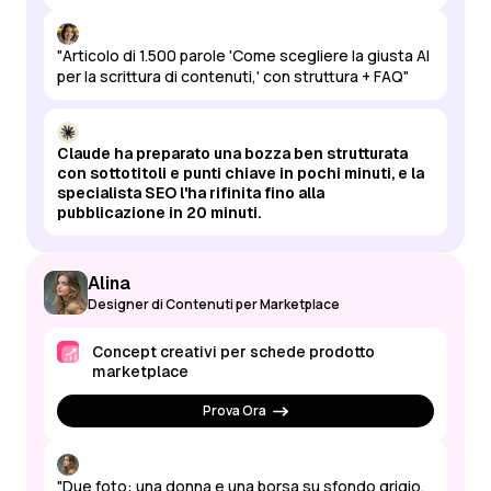
"Articolo di 1.500 parole 'Come scegliere la giusta AI
per la scrittura di contenuti,' con struttura + FAQ"
Claude ha preparato una bozza ben strutturata
con sottotitoli e punti chiave in pochi minuti, e la
specialista SEO l'ha rifinita fino alla
pubblicazione in 20 minuti.
Alina
Designer di Contenuti per Marketplace
Concept creativi per schede prodotto
marketplace
Prova Ora
"Due foto: una donna e una borsa su sfondo grigio.