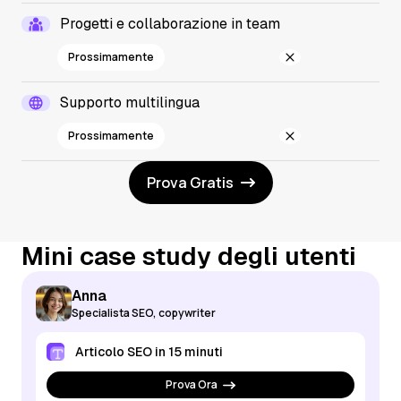
Progetti e collaborazione in team
Prossimamente
Supporto multilingua
Prossimamente
Prova Gratis
Mini case study degli utenti
Anna
Specialista SEO, copywriter
Articolo SEO in 15 minuti
Prova Ora