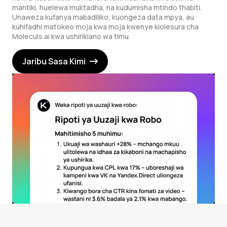
mantiki, huelewa muktadha, na kudumisha mtindo thabiti.
Unaweza kufanya mabadiliko, kuongeza data mpya, au
kuhifadhi matokeo moja kwa moja kwenye kiolesura cha
Moleculs.ai kwa ushirikiano wa timu.
Jaribu Sasa Kimi