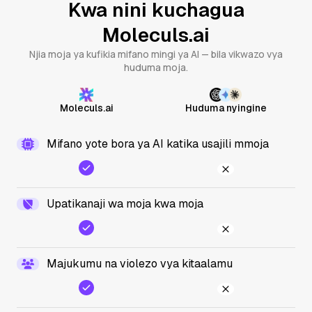
Kwa nini kuchagua
Moleculs.ai
Njia moja ya kufikia mifano mingi ya AI — bila vikwazo vya
huduma moja.
Moleculs.ai
Huduma nyingine
Mifano yote bora ya AI katika usajili mmoja
Upatikanaji wa moja kwa moja
Majukumu na violezo vya kitaalamu