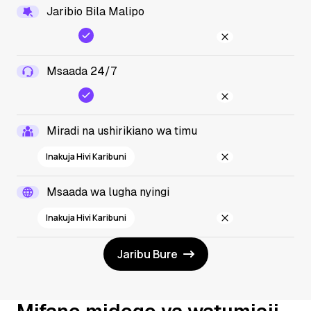
Jaribio Bila Malipo
Msaada 24/7
Miradi na ushirikiano wa timu
Inakuja Hivi Karibuni
Msaada wa lugha nyingi
Inakuja Hivi Karibuni
Jaribu Bure