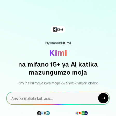
Kimi
Nyumbani
›
Kimi
Kimi
na mifano 15+ ya AI katika
mazungumzo moja
Kimi halisi moja kwa moja kwenye kivinjari chako
Andika makala kuhusu...